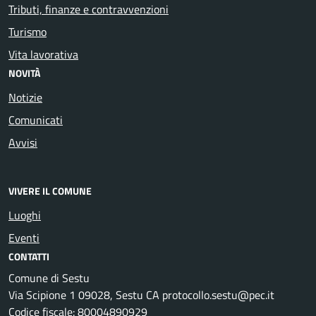
Tributi, finanze e contravvenzioni
Turismo
Vita lavorativa
NOVITÀ
Notizie
Comunicati
Avvisi
VIVERE IL COMUNE
Luoghi
Eventi
CONTATTI
Comune di Sestu
Via Scipione 1 09028, Sestu CA protocollo.sestu@pec.it
Codice fiscale: 80004890929