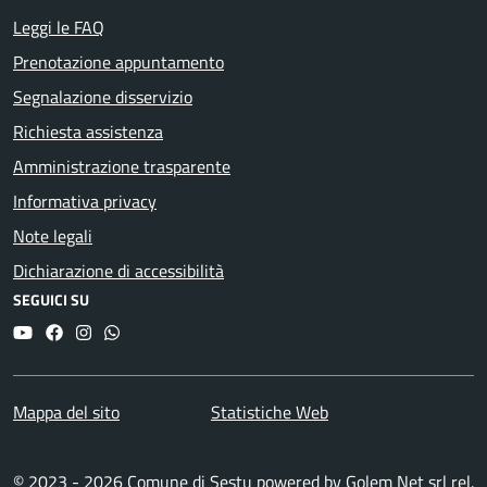
Leggi le FAQ
Prenotazione appuntamento
Segnalazione disservizio
Richiesta assistenza
Amministrazione trasparente
Informativa privacy
Note legali
Dichiarazione di accessibilità
SEGUICI SU
YouTube
Facebook
Instagram
Whatsapp
Mappa del sito
Statistiche Web
© 2023 - 2026 Comune di Sestu powered by
Golem Net srl
rel.