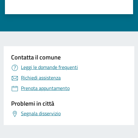
Valuta 1 stelle su 5
Valuta 2 stelle su 5
Valuta 3 stelle su 5
Valuta 4 stelle su 5
Valuta 5 stelle su 5
Contatta il comune
Leggi le domande frequenti
Richiedi assistenza
Prenota appuntamento
Problemi in città
Segnala disservizio