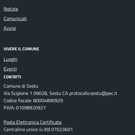
Notizie
Comunicati
Avvisi
VIVERE IL COMUNE
Luoghi
Eventi
CONTATTI
Comune di Sestu
Via Scipione 1 09028, Sestu CA protocollo.sestu@pec.it
Codice fiscale: 80004890929
P.IVA: 01098920927
Posta Elettronica Certificata
Centralino unico: (+39) 07023601