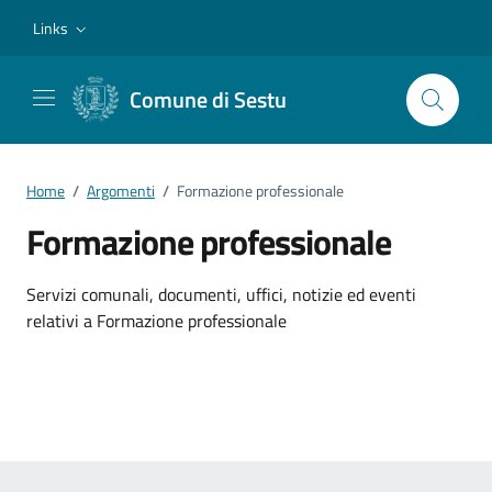
Vai ai contenuti
Vai al footer
Links
Comune di Sestu
Home
/
Argomenti
/
Formazione professionale
Formazione professionale
Dettagli dell'argomento
Servizi comunali, documenti, uffici, notizie ed eventi
relativi a Formazione professionale