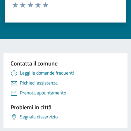
Valuta 1 stelle su 5
Valuta 2 stelle su 5
Valuta 3 stelle su 5
Valuta 4 stelle su 5
Valuta 5 stelle su 5
Contatta il comune
Leggi le domande frequenti
Richiedi assistenza
Prenota appuntamento
Problemi in città
Segnala disservizio