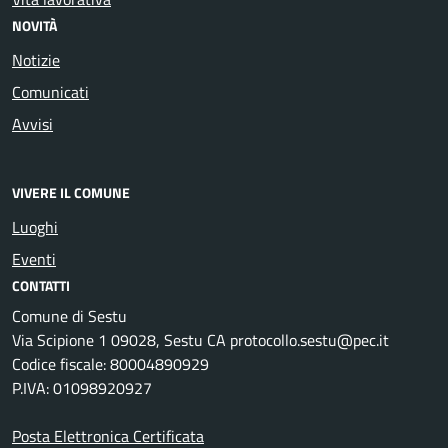
NOVITÀ
Notizie
Comunicati
Avvisi
VIVERE IL COMUNE
Luoghi
Eventi
CONTATTI
Comune di Sestu
Via Scipione 1 09028, Sestu CA protocollo.sestu@pec.it
Codice fiscale: 80004890929
P.IVA: 01098920927
Posta Elettronica Certificata