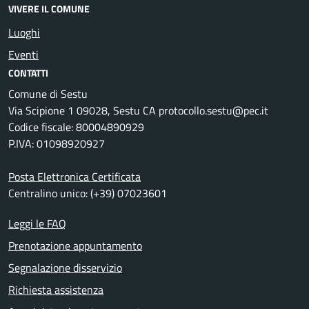
VIVERE IL COMUNE
Luoghi
Eventi
CONTATTI
Comune di Sestu
Via Scipione 1 09028, Sestu CA protocollo.sestu@pec.it
Codice fiscale: 80004890929
P.IVA: 01098920927
Posta Elettronica Certificata
Centralino unico: (+39) 07023601
Leggi le FAQ
Prenotazione appuntamento
Segnalazione disservizio
Richiesta assistenza