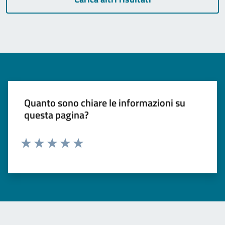
Quanto sono chiare le informazioni su
questa pagina?
Valuta 1 stelle su 5
Valuta 2 stelle su 5
Valuta 3 stelle su 5
Valuta 4 stelle su 5
Valuta 5 stelle su 5