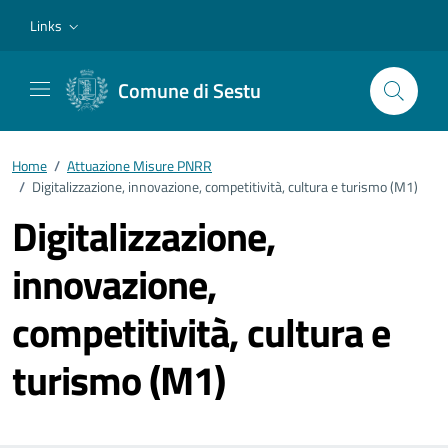
Vai ai contenuti
Vai al footer
Links
Comune di Sestu
Home
/
Attuazione Misure PNRR
/
Digitalizzazione, innovazione, competitività, cultura e turismo (M1)
Digitalizzazione,
innovazione,
competitività, cultura e
turismo (M1)