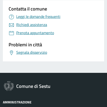
Contatta il comune
Leggi le domande frequenti
Richiedi assistenza
Prenota appuntamento
Problemi in città
Segnala disservizio
Comune di Sestu
AMMINISTRAZIONE