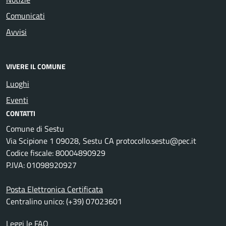
Comunicati
Avvisi
VIVERE IL COMUNE
Luoghi
Eventi
CONTATTI
Comune di Sestu
Via Scipione 1 09028, Sestu CA protocollo.sestu@pec.it
Codice fiscale: 80004890929
P.IVA: 01098920927
Posta Elettronica Certificata
Centralino unico: (+39) 07023601
Leggi le FAQ