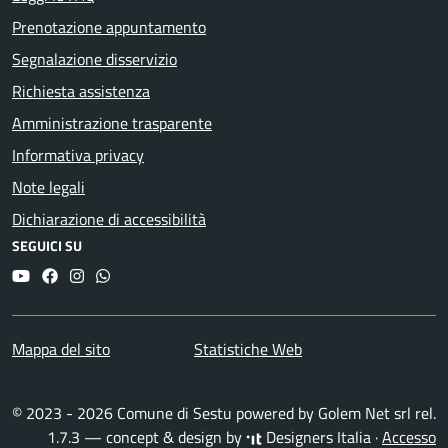
Prenotazione appuntamento
Segnalazione disservizio
Richiesta assistenza
Amministrazione trasparente
Informativa privacy
Note legali
Dichiarazione di accessibilità
SEGUICI SU
YouTube
Facebook
Instagram
Whatsapp
Mappa del sito
Statistiche Web
© 2023 - 2026 Comune di Sestu powered by
Golem Net srl
rel.
1.7.3 — concept & design by
Designers Italia
·
Accesso