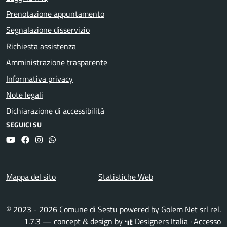
Prenotazione appuntamento
Segnalazione disservizio
Richiesta assistenza
Amministrazione trasparente
Informativa privacy
Note legali
Dichiarazione di accessibilità
SEGUICI SU
YouTube
Facebook
Instagram
Whatsapp
Mappa del sito
Statistiche Web
© 2023 - 2026 Comune di Sestu powered by
Golem Net srl
rel.
1.7.3 — concept & design by
Designers Italia
·
Accesso