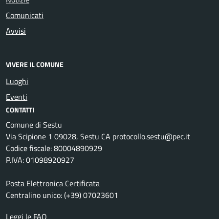
Comunicati
Avvisi
VIVERE IL COMUNE
Luoghi
Eventi
CONTATTI
Comune di Sestu
Via Scipione 1 09028, Sestu CA protocollo.sestu@pec.it
Codice fiscale: 80004890929
P.IVA: 01098920927
Posta Elettronica Certificata
Centralino unico: (+39) 07023601
Leggi le FAQ