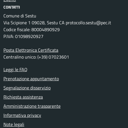
CONTATTI
Comune di Sestu
Via Scipione 1 09028, Sestu CA protocollo.sestu@pec.it
Codice fiscale: 80004890929
P.IVA: 01098920927
Posta Elettronica Certificata
Centralino unico: (+39) 07023601
Leggi le FAQ
Prenotazione appuntamento
Segnalazione disservizio
Richiesta assistenza
Amministrazione trasparente
Informativa privacy
Note legali