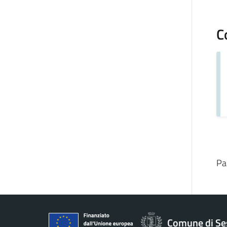
C
Pa
Comune di Se