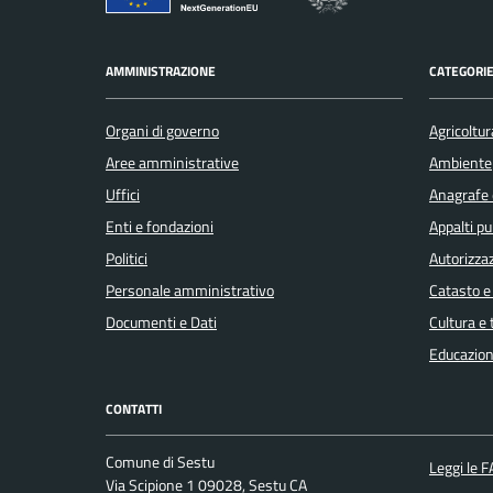
AMMINISTRAZIONE
CATEGORIE
Organi di governo
Agricoltur
Aree amministrative
Ambiente
Uffici
Anagrafe e
Enti e fondazioni
Appalti pu
Politici
Autorizzaz
Personale amministrativo
Catasto e
Documenti e Dati
Cultura e
Educazion
CONTATTI
Comune di Sestu
Leggi le 
Via Scipione 1 09028, Sestu CA