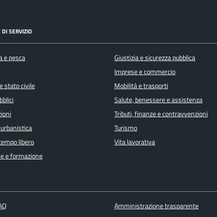
 DI SERVIZIO
a e pesca
Giustizia e sicurezza pubblica
Imprese e commercio
 stato civile
Mobilità e trasporti
bblici
Salute, benessere e assistenza
ioni
Tributi, finanze e contravvenzioni
 urbanistica
Turismo
 tempo libero
Vita lavorativa
e e formazione
FAQ
Amministrazione trasparente