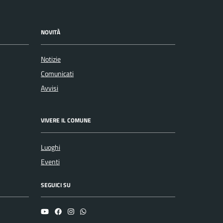
NOVITÀ
Notizie
Comunicati
Avvisi
VIVERE IL COMUNE
Luoghi
Eventi
SEGUICI SU
YouTube
Facebook
Instagram
Whatsapp