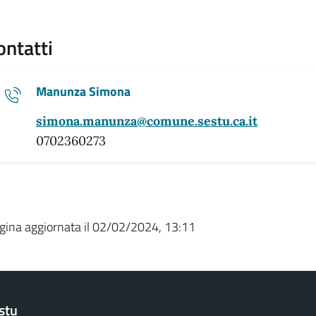
ontatti
Manunza Simona
simona.manunza@comune.sestu.ca.it
0702360273
gina aggiornata il 02/02/2024, 13:11
stu