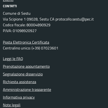
CONTATTI
Comune di Sestu
Via Scipione 1 09028, Sestu CA protocollo.sestu@pec.it
Codice fiscale: 80004890929
P.IVA: 01098920927
Posta Elettronica Certificata
Centralino unico: (+39) 07023601
Leggi le FAQ
Prenotazione appuntamento
Segnalazione disservizio
Richiesta assistenza
Amministrazione trasparente
Informativa privacy
Note legali