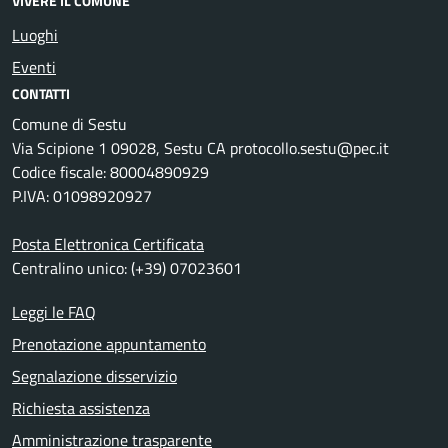
VIVERE IL COMUNE
Luoghi
Eventi
CONTATTI
Comune di Sestu
Via Scipione 1 09028, Sestu CA protocollo.sestu@pec.it
Codice fiscale: 80004890929
P.IVA: 01098920927
Posta Elettronica Certificata
Centralino unico: (+39) 07023601
Leggi le FAQ
Prenotazione appuntamento
Segnalazione disservizio
Richiesta assistenza
Amministrazione trasparente