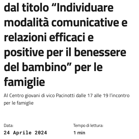
dal titolo “Individuare
modalità comunicative e
relazioni efficaci e
positive per il benessere
del bambino” per le
famiglie
Dettagli della notizia
Al Centro giovani di vico Pacinotti dalle 17 alle 19 l’incontro
per le famiglie
Data:
Tempo di lettura:
1 min
24 Aprile 2024