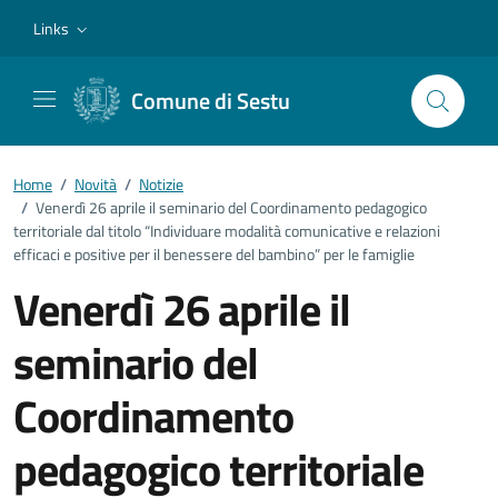
Vai ai contenuti
Vai al footer
Links
Comune di Sestu
Home
/
Novità
/
Notizie
/
Venerdì 26 aprile il seminario del Coordinamento pedagogico
territoriale dal titolo “Individuare modalità comunicative e relazioni
efficaci e positive per il benessere del bambino” per le famiglie
Venerdì 26 aprile il
seminario del
Coordinamento
pedagogico territoriale