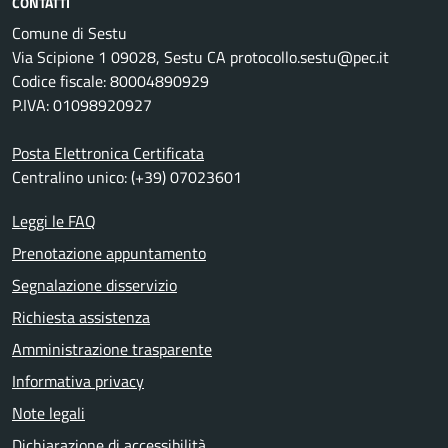
CONTATTI
Comune di Sestu
Via Scipione 1 09028, Sestu CA protocollo.sestu@pec.it
Codice fiscale: 80004890929
P.IVA: 01098920927
Posta Elettronica Certificata
Centralino unico: (+39) 07023601
Leggi le FAQ
Prenotazione appuntamento
Segnalazione disservizio
Richiesta assistenza
Amministrazione trasparente
Informativa privacy
Note legali
Dichiarazione di accessibilità