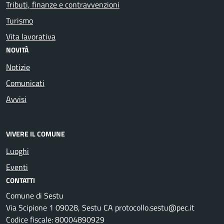
Tributi, finanze e contravvenzioni
Turismo
Vita lavorativa
NOVITÀ
Notizie
Comunicati
Avvisi
VIVERE IL COMUNE
Luoghi
Eventi
CONTATTI
Comune di Sestu
Via Scipione 1 09028, Sestu CA protocollo.sestu@pec.it
Codice fiscale: 80004890929