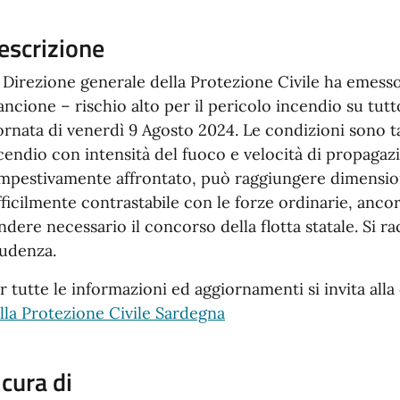
escrizione
 Direzione generale della Protezione Civile ha emesso 
ancione – rischio alto per il pericolo incendio su tut
ornata di venerdì 9 Agosto 2024. Le condizioni sono t
cendio con intensità del fuoco e velocità di propagaz
mpestivamente affrontato, può raggiungere dimension
fficilmente contrastabile con le forze ordinarie, anco
ndere necessario il concorso della flotta statale. Si
udenza.
r tutte le informazioni ed aggiornamenti si invita all
lla Protezione Civile Sardegna
 cura di