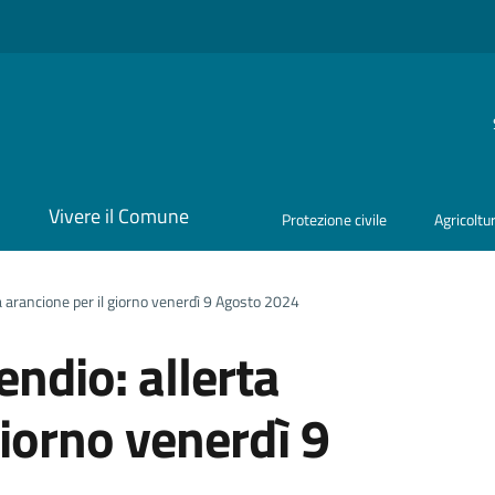
i
Vivere il Comune
Protezione civile
Agricoltu
ta arancione per il giorno venerdì 9 Agosto 2024
endio: allerta
giorno venerdì 9