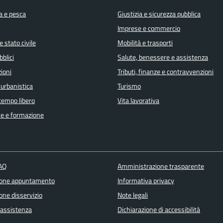
a e pesca
Giustizia e sicurezza pubblica
Imprese e commercio
 stato civile
Mobilità e trasporti
bblici
Salute, benessere e assistenza
ioni
Tributi, finanze e contravvenzioni
 urbanistica
Turismo
 tempo libero
Vita lavorativa
e e formazione
FAQ
Amministrazione trasparente
ione appuntamento
Informativa privacy
one disservizio
Note legali
 assistenza
Dichiarazione di accessibilità