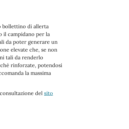
bollettino di allerta
to il campidano per la
ali da poter generare un
ione elevate che, se non
i tali da renderlo
rché rinforzate, potendosi
 raccomanda la massima
a consultazione del
sito