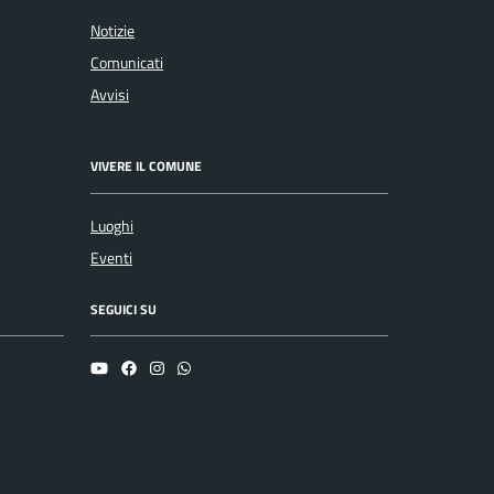
Notizie
Comunicati
Avvisi
VIVERE IL COMUNE
Luoghi
Eventi
SEGUICI SU
YouTube
Facebook
Instagram
Whatsapp