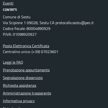
Eventi
CONTATTI
Comune di Sestu
Via Scipione 1 09028, Sestu CA protocollo.sestu@pec.it
Codice fiscale: 80004890929
P.IVA: 01098920927
Posta Elettronica Certificata
Centralino unico: (+39) 07023601
Leggi le FAQ
Prenotazione appuntamento
Segnalazione disservizio
Richiesta assistenza
Amministrazione trasparente
Informativa privacy