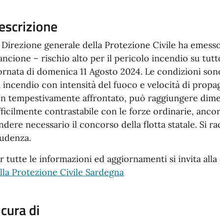
escrizione
 Direzione generale della Protezione Civile ha emesso 
ancione – rischio alto per il pericolo incendio su tut
ornata di domenica 11 Agosto 2024. Le condizioni sono
 incendio con intensità del fuoco e velocità di propa
n tempestivamente affrontato, può raggiungere dimen
fficilmente contrastabile con le forze ordinarie, anco
ndere necessario il concorso della flotta statale. Si
udenza.
r tutte le informazioni ed aggiornamenti si invita all
lla Protezione Civile Sardegna
 cura di