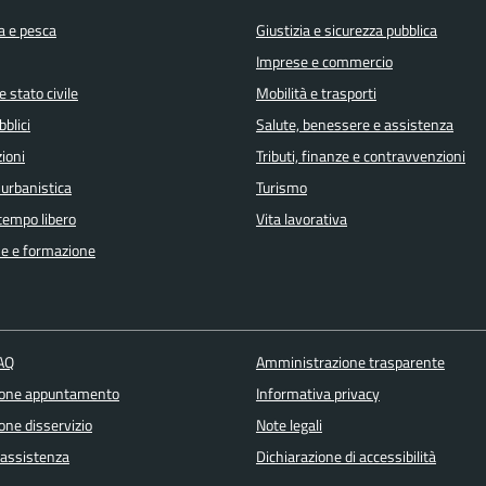
a e pesca
Giustizia e sicurezza pubblica
Imprese e commercio
 stato civile
Mobilità e trasporti
bblici
Salute, benessere e assistenza
ioni
Tributi, finanze e contravvenzioni
 urbanistica
Turismo
 tempo libero
Vita lavorativa
e e formazione
FAQ
Amministrazione trasparente
ione appuntamento
Informativa privacy
one disservizio
Note legali
 assistenza
Dichiarazione di accessibilità