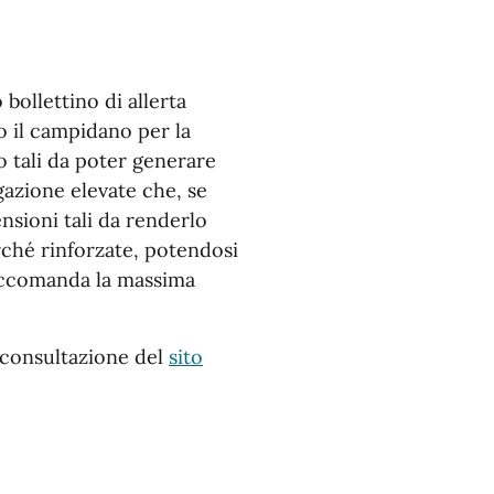
bollettino di allerta
to il campidano per la
 tali da poter generare
gazione elevate che, se
sioni tali da renderlo
rché rinforzate, potendosi
 raccomanda la massima
a consultazione del
sito