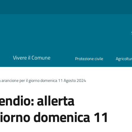
i
Vivere il Comune
Protezione civile
Agricoltu
rta arancione per il giorno domenica 11 Agosto 2024
endio: allerta
 giorno domenica 11