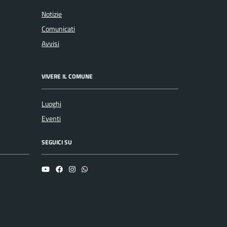
Notizie
Comunicati
Avvisi
VIVERE IL COMUNE
Luoghi
Eventi
SEGUICI SU
YouTube
Facebook
Instagram
Whatsapp