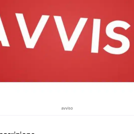
avviso