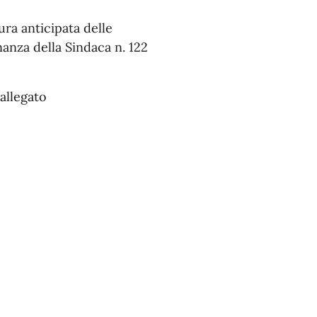
sura anticipata delle
anza della Sindaca n. 122
allegato