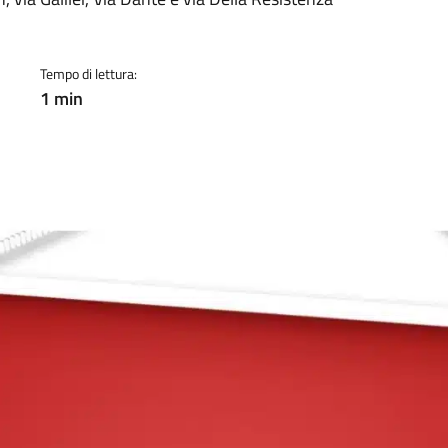
a
Tempo di lettura:
1 min