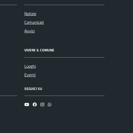
Notizie
Comunicati
Avvisi
VIVERE IL COMUNE
Luoghi
Eventi
SEGUICI SU
YouTube
Facebook
Instagram
Whatsapp