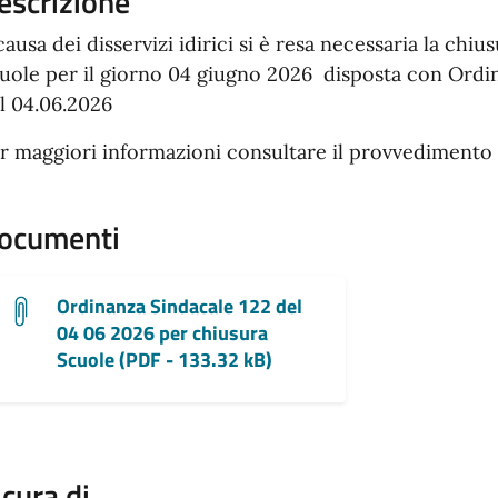
escrizione
causa dei disservizi idirici si è resa necessaria la chiu
uole per il giorno 04 giugno 2026 disposta con Ordin
l 04.06.2026
r maggiori informazioni consultare il provvedimento 
ocumenti
Ordinanza Sindacale 122 del
04 06 2026 per chiusura
Scuole (PDF - 133.32 kB)
 cura di