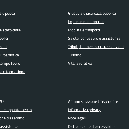
a e pesca
Giustizia e sicurezza pubblica
Imprese e commercio
 stato civile
Mobilità e trasporti
bblici
Salute, benessere e assistenza
ioni
Tributi, finanze e contravvenzioni
 urbanistica
Turismo
 tempo libero
Vita lavorativa
e e formazione
FAQ
Amministrazione trasparente
ione appuntamento
Informativa privacy
one disservizio
Note legali
 assistenza
Dichiarazione di accessibilità