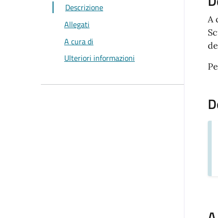
D
Descrizione
A 
Allegati
Sc
A cura di
de
Ulteriori informazioni
Pe
D
A