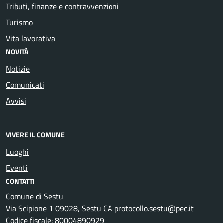
Tributi, finanze e contravvenzioni
Turismo
Vita lavorativa
NOVITÀ
Notizie
Comunicati
Avvisi
VIVERE IL COMUNE
Luoghi
Eventi
CONTATTI
Comune di Sestu
Via Scipione 1 09028, Sestu CA protocollo.sestu@pec.it
Codice fiscale: 80004890929