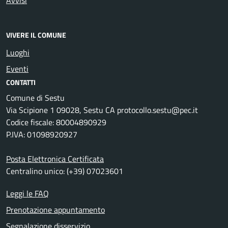
VIVERE IL COMUNE
Luoghi
Eventi
CONTATTI
Comune di Sestu
Via Scipione 1 09028, Sestu CA protocollo.sestu@pec.it
Codice fiscale: 80004890929
P.IVA: 01098920927
Posta Elettronica Certificata
Centralino unico: (+39) 07023601
Leggi le FAQ
Prenotazione appuntamento
Segnalazione disservizio