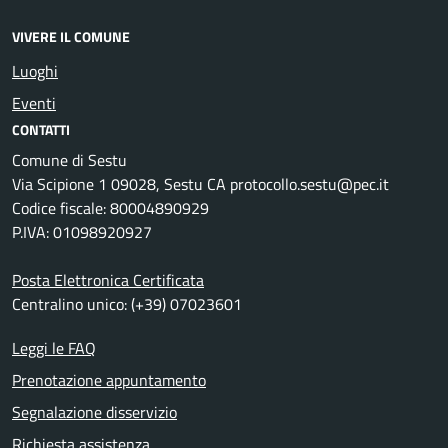
VIVERE IL COMUNE
Luoghi
Eventi
CONTATTI
Comune di Sestu
Via Scipione 1 09028, Sestu CA protocollo.sestu@pec.it
Codice fiscale: 80004890929
P.IVA: 01098920927
Posta Elettronica Certificata
Centralino unico: (+39) 07023601
Leggi le FAQ
Prenotazione appuntamento
Segnalazione disservizio
Richiesta assistenza