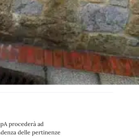
 SpA procederà ad
ondenza delle pertinenze