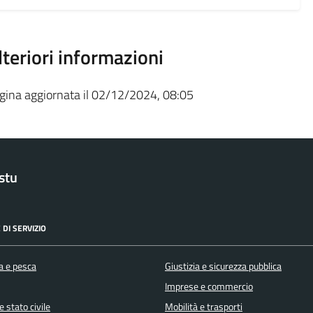
lteriori informazioni
gina aggiornata il 02/12/2024, 08:05
stu
 DI SERVIZIO
a e pesca
Giustizia e sicurezza pubblica
Imprese e commercio
 stato civile
Mobilità e trasporti