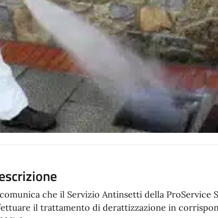
escrizione
 comunica che il Servizio Antinsetti della ProService
fettuare il trattamento di derattizzazione in corrisp