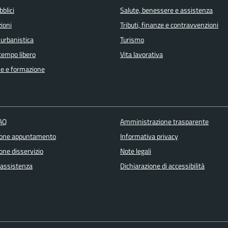
bblici
Salute, benessere e assistenza
ioni
Tributi, finanze e contravvenzioni
 urbanistica
Turismo
 tempo libero
Vita lavorativa
e e formazione
FAQ
Amministrazione trasparente
ione appuntamento
Informativa privacy
one disservizio
Note legali
 assistenza
Dichiarazione di accessibilità