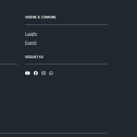
VIVERE IL COMUNE
Luoghi
Eventi
SEGUICI SU
YouTube
Facebook
Instagram
Whatsapp