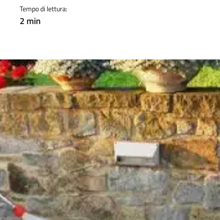
Tempo di lettura:
2 min