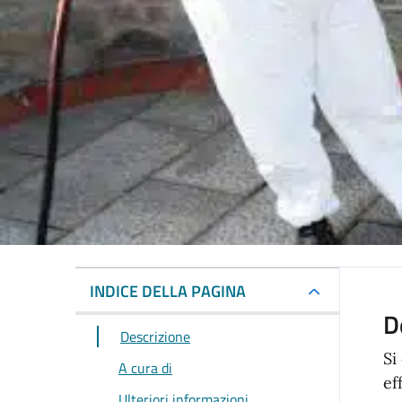
INDICE DELLA PAGINA
D
Descrizione
Si
A cura di
ef
Ulteriori informazioni