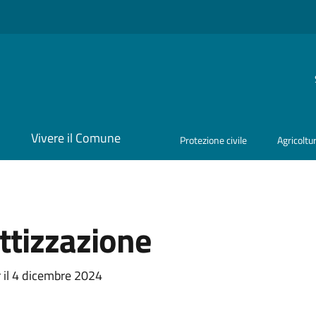
i
Vivere il Comune
Protezione civile
Agricoltu
attizzazione
a
r il 4 dicembre 2024