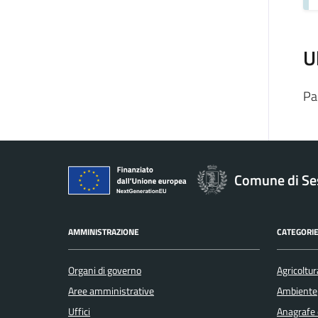
U
Pa
Comune di Se
AMMINISTRAZIONE
CATEGORIE
Organi di governo
Agricoltur
Aree amministrative
Ambiente
Uffici
Anagrafe e