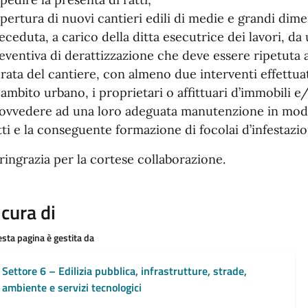
apertura di nuovi cantieri edili di medie e grandi dim
eceduta, a carico della ditta esecutrice dei lavori, d
eventiva di derattizzazione che deve essere ripetuta 
rata del cantiere, con almeno due interventi effettuat
 ambito urbano, i proprietari o affittuari d’immobili 
ovvedere ad una loro adeguata manutenzione in modo
tti e la conseguente formazione di focolai d’infestazio
 ringrazia per la cortese collaborazione.
 cura di
sta pagina è gestita da
Settore 6 – Edilizia pubblica, infrastrutture, strade,
ambiente e servizi tecnologici