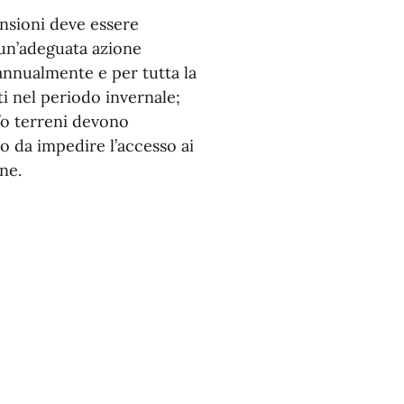
ensioni deve essere
a un’adeguata azione
annualmente e per tutta la
i nel periodo invernale;
e/o terreni devono
 da impedire l’accesso ai
ne.