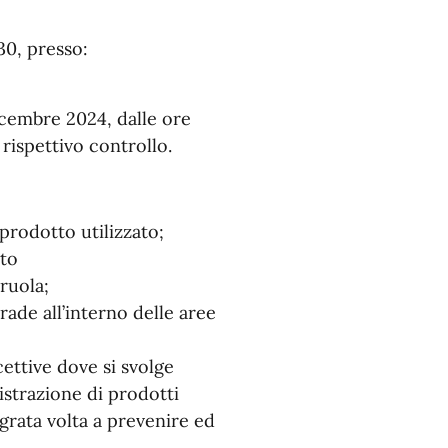
30, presso:
icembre 2024, dalle ore
l rispettivo controllo.
prodotto utilizzato;
ato
ruola;
rade all’interno delle aree
icettive dove si svolge
strazione di prodotti
egrata volta a prevenire ed