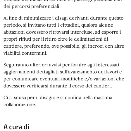
dei percorsi preferenziali.
Al fine di minimizzare i disagi derivanti durante questo
periodo,
si invitano tutti i cittadini, qualora alcune
abitazioni dovessero ritrovarsi intercluse, ad esporre i
propri rifiuti per il ritiro oltre le delimitazioni di
cantiere, preferendo, ove possibile, gli incroci con altre
viabilità contermini
.
Seguiranno ulteriori avvisi per fornire agli interessati
aggiornamenti dettagliati sull’avanzamento dei lavori e
per comunicare eventuali modifiche e/o variazioni che
dovessero verificarsi durante il corso dei cantieri.
Ci si scusa per il disagio e si confida nella massima
collaborazione.
A cura di