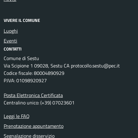
VIVERE IL COMUNE
Luoghi
Eventi
CONTATTI
Comune di Sestu
Via Scipione 1 09028, Sestu CA protocollo.sestu@pec.it
Codice fiscale: 80004890929
P.IVA: 01098920927
Posta Elettronica Certificata
Centralino unico: (+39) 07023601
Leggi le FAQ
Prenotazione appuntamento
Segnalazione disservizio