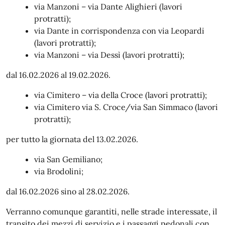
via Manzoni – via Dante Alighieri (lavori
protratti);
via Dante in corrispondenza con via Leopardi
(lavori protratti);
via Manzoni – via Dessì (lavori protratti);
dal 16.02.2026 al 19.02.2026.
via Cimitero – via della Croce (lavori protratti);
via Cimitero via S. Croce/via San Simmaco (lavori
protratti);
per tutto la giornata del 13.02.2026.
via San Gemiliano;
via Brodolini;
dal 16.02.2026 sino al 28.02.2026.
Verranno comunque garantiti, nelle strade interessate, il
transito dei mezzi di servizio e i passaggi pedonali con