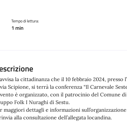
a
Tempo di lettura:
1 min
escrizione
 avvisa la cittadinanza che il 10 febbraio 2024, presso 
 via Scipione, si terrà la conferenza “Il Carnevale Seste
evento è organizzato, con il patrocinio del Comune di 
uppo Folk I Nuraghi di Sestu.
r maggiori dettagli e informazioni sull’organizzazione
 rinvia alla consultazione dell’allegata locandina.