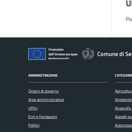
U
Pa
Comune di Se
AMMINISTRAZIONE
CATEGORIE
Organi di governo
Agricoltur
Aree amministrative
Ambiente
Uffici
Anagrafe e
Enti e fondazioni
Appalti pu
Politici
Autorizzaz