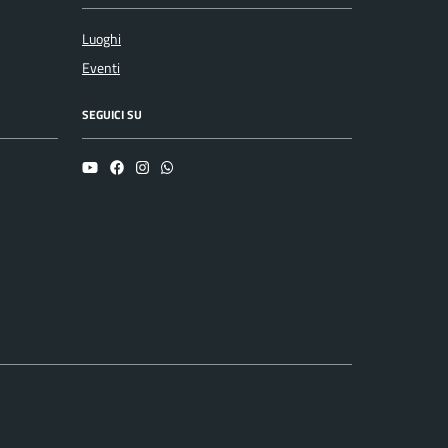
Luoghi
Eventi
SEGUICI SU
YouTube
Facebook
Instagram
Whatsapp