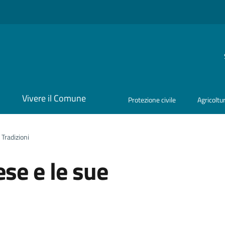
i
Vivere il Comune
Protezione civile
Agricoltu
 Tradizioni
ese e le sue