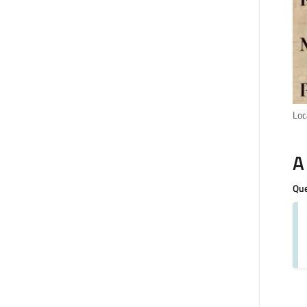
Loc
A
Que