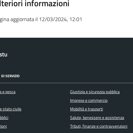
lteriori informazioni
gina aggiornata il 12/03/2024, 12:01
stu
 DI SERVIZIO
a e pesca
Giustizia e sicurezza pubblica
Imprese e commercio
 stato civile
Mobilità e trasporti
bblici
Salute, benessere e assistenza
ioni
Tributi, finanze e contravvenzioni