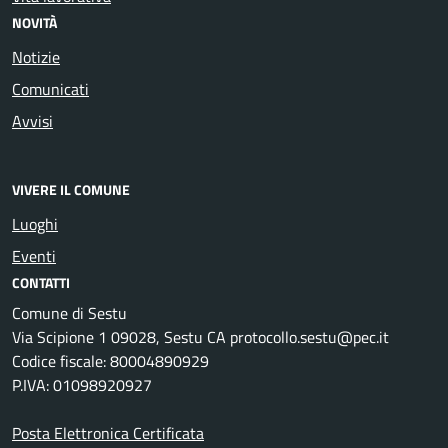
NOVITÀ
Notizie
Comunicati
Avvisi
VIVERE IL COMUNE
Luoghi
Eventi
CONTATTI
Comune di Sestu
Via Scipione 1 09028, Sestu CA protocollo.sestu@pec.it
Codice fiscale: 80004890929
P.IVA: 01098920927
Posta Elettronica Certificata