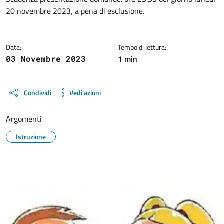
Dettagli della notizia
20 novembre 2023, a pena di esclusione.
Data:
Tempo di lettura:
1 min
03 Novembre 2023
Condividi
Vedi azioni
Argomenti
Istruzione