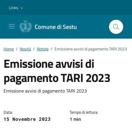
Vai ai contenuti
Vai al footer
Links
Comune di Sestu
Home
/
Novità
/
Notizie
/
Emissione avvisi di pagamento TARI 2023
Emissione avvisi di
pagamento TARI 2023
Dettagli della notizia
Emissione avvisi di pagamento TARI 2023
Data:
Tempo di lettura:
1 min
15 Novembre 2023