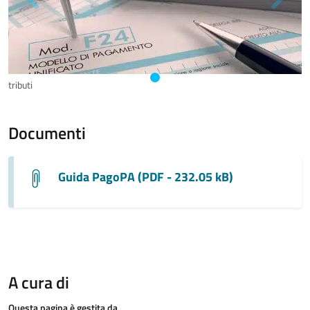
tributi
Documenti
Guida PagoPA (PDF - 232.05 kB)
A cura di
Questa pagina è gestita da