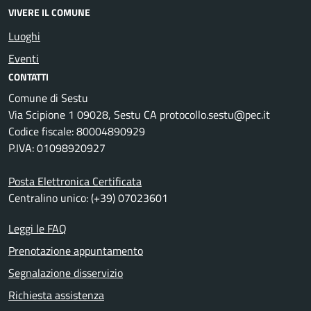
VIVERE IL COMUNE
Luoghi
Eventi
CONTATTI
Comune di Sestu
Via Scipione 1 09028, Sestu CA protocollo.sestu@pec.it
Codice fiscale: 80004890929
P.IVA: 01098920927
Posta Elettronica Certificata
Centralino unico: (+39) 07023601
Leggi le FAQ
Prenotazione appuntamento
Segnalazione disservizio
Richiesta assistenza