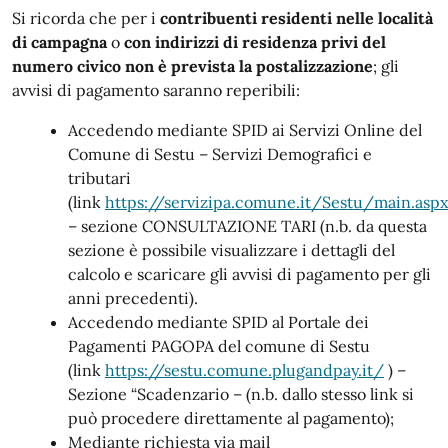
Si ricorda che per i
contribuenti residenti nelle località
di campagna
o
con indirizzi di residenza privi del
numero civico
non è prevista la postalizzazione
; gli
avvisi di pagamento saranno reperibili:
Accedendo mediante SPID ai Servizi Online del
Comune di Sestu – Servizi Demografici e
tributari
(link
https://servizipa.comune.it/Sestu/main.aspx
– sezione CONSULTAZIONE TARI (n.b. da questa
sezione è possibile visualizzare i dettagli del
calcolo e scaricare gli avvisi di pagamento per gli
anni precedenti).
Accedendo mediante SPID al Portale dei
Pagamenti PAGOPA del comune di Sestu
(link
https://sestu.comune.plugandpay.it/
) –
Sezione “Scadenzario – (n.b. dallo stesso link si
può procedere direttamente al pagamento);
Mediante richiesta via mail