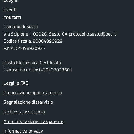
Luoghi
Eventi
CONTATTI
Comune di Sestu
Via Scipione 1 09028, Sestu CA protocollo.sestu@pec.it
Codice fiscale: 80004890929
P.IVA: 01098920927
Posta Elettronica Certificata
Centralino unico: (+39) 07023601
Leggi le FAQ
Prenotazione appuntamento
Segnalazione disservizio
Richiesta assistenza
Amministrazione trasparente
Informativa privacy