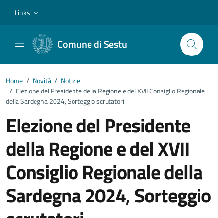
Vai ai contenuti
Vai al footer
Links
Comune di Sestu
Home
/
Novità
/
Notizie
/
Elezione del Presidente della Regione e del XVII Consiglio Regionale
della Sardegna 2024, Sorteggio scrutatori
Elezione del Presidente
della Regione e del XVII
Consiglio Regionale della
Sardegna 2024, Sorteggio