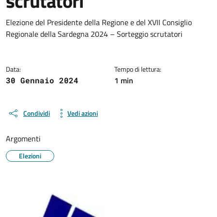
scrutatori
Dettagli della notizia
Elezione del Presidente della Regione e del XVII Consiglio
Regionale della Sardegna 2024 – Sorteggio scrutatori
Data:
Tempo di lettura:
1 min
30 Gennaio 2024
Condividi
Vedi azioni
Argomenti
Elezioni