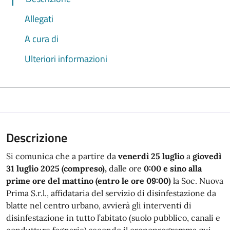
Allegati
A cura di
Ulteriori informazioni
Descrizione
Si comunica che a partire da
venerdì 25 luglio
a
giovedì
31 luglio 2025 (compreso),
dalle ore
0:00 e sino alla
prime ore del mattino (entro le ore 09
:00)
la Soc. Nuova
Prima S.r.l., affidataria del servizio di disinfestazione da
blatte nel centro urbano, avvierà gli interventi di
disinfestazione in tutto l’abitato (suolo pubblico, canali e
condutture fognarie) secondo il cronoprogramma qui