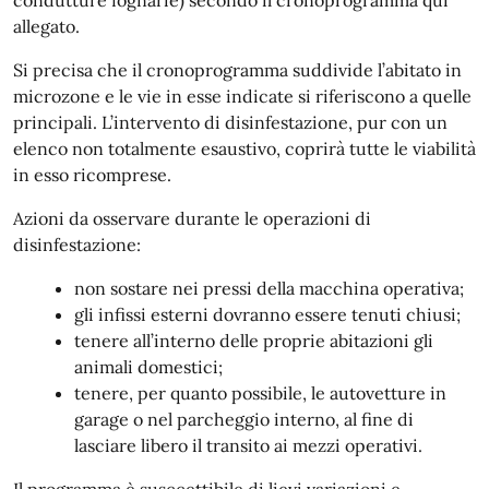
allegato.
Si precisa che il cronoprogramma suddivide l’abitato in
microzone e le vie in esse indicate si riferiscono a quelle
principali. L’intervento di disinfestazione, pur con un
elenco non totalmente esaustivo, coprirà tutte le viabilità
in esso ricomprese.
Azioni da osservare durante le operazioni di
disinfestazione:
non sostare nei pressi della macchina operativa;
gli infissi esterni dovranno essere tenuti chiusi;
tenere all’interno delle proprie abitazioni gli
animali domestici;
tenere, per quanto possibile, le autovetture in
garage o nel parcheggio interno, al fine di
lasciare libero il transito ai mezzi operativi.
Il programma è susccettibile di lievi variazioni e