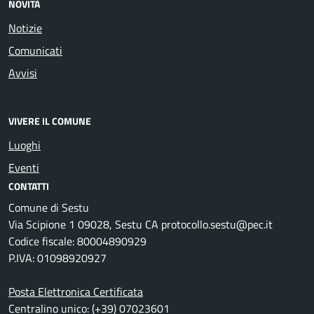
NOVITÀ
Notizie
Comunicati
Avvisi
VIVERE IL COMUNE
Luoghi
Eventi
CONTATTI
Comune di Sestu
Via Scipione 1 09028, Sestu CA protocollo.sestu@pec.it
Codice fiscale: 80004890929
P.IVA: 01098920927
Posta Elettronica Certificata
Centralino unico: (+39) 07023601