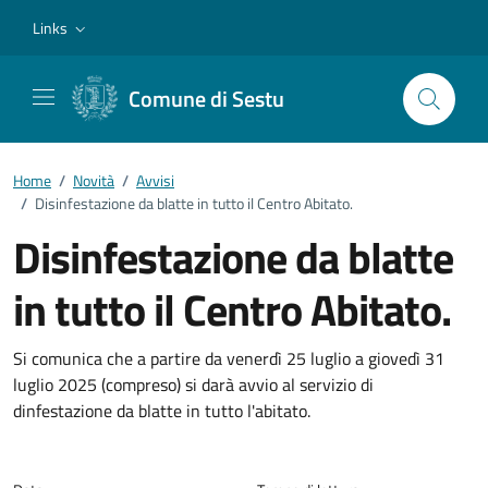
Vai ai contenuti
Vai al footer
Links
Comune di Sestu
Home
/
Novità
/
Avvisi
/
Disinfestazione da blatte in tutto il Centro Abitato.
Disinfestazione da blatte
in tutto il Centro Abitato.
Dettagli della notizia
Si comunica che a partire da venerdì 25 luglio a giovedì 31
luglio 2025 (compreso) si darà avvio al servizio di
dinfestazione da blatte in tutto l'abitato.