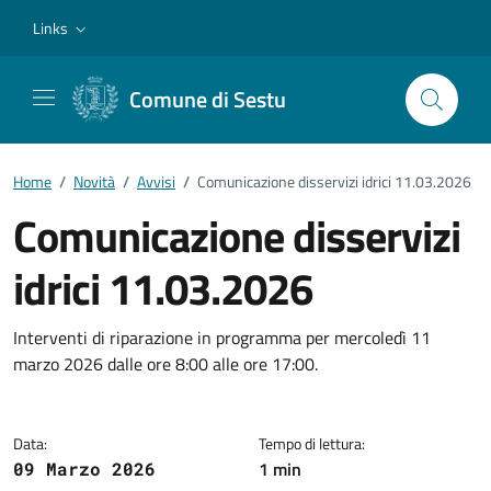
Vai ai contenuti
Vai al footer
Links
Comune di Sestu
Home
/
Novità
/
Avvisi
/
Comunicazione disservizi idrici 11.03.2026
Comunicazione disservizi
idrici 11.03.2026
Dettagli della notizia
Interventi di riparazione in programma per mercoledì 11
marzo 2026 dalle ore 8:00 alle ore 17:00.
Data:
Tempo di lettura:
1 min
09 Marzo 2026