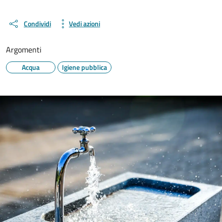
Condividi
Vedi azioni
Argomenti
Acqua
Igiene pubblica