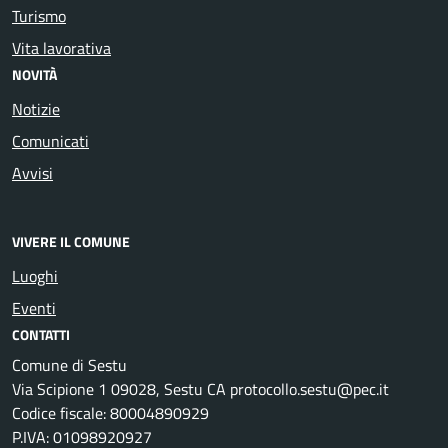
Turismo
Vita lavorativa
NOVITÀ
Notizie
Comunicati
Avvisi
VIVERE IL COMUNE
Luoghi
Eventi
CONTATTI
Comune di Sestu
Via Scipione 1 09028, Sestu CA protocollo.sestu@pec.it
Codice fiscale: 80004890929
P.IVA: 01098920927