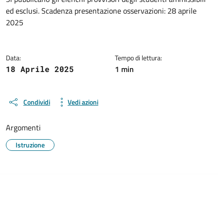
Dettagli della notizia
ed esclusi. Scadenza presentazione osservazioni: 28 aprile
2025
Data:
Tempo di lettura:
1 min
18 Aprile 2025
Condividi
Vedi azioni
Argomenti
Istruzione