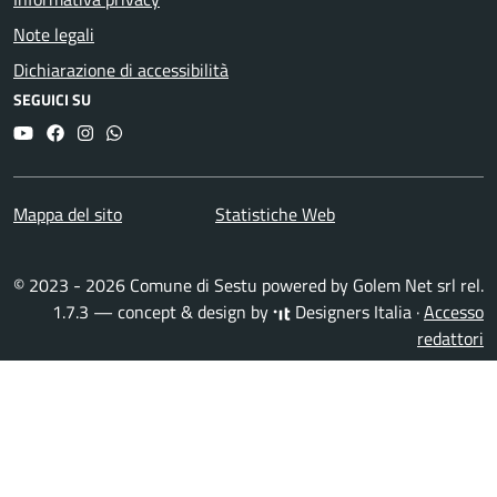
Note legali
Dichiarazione di accessibilità
SEGUICI SU
YouTube
Facebook
Instagram
Whatsapp
Mappa del sito
Statistiche Web
© 2023 - 2026 Comune di Sestu powered by
Golem Net srl
rel.
1.7.3 — concept & design by
Designers Italia
·
Accesso
redattori