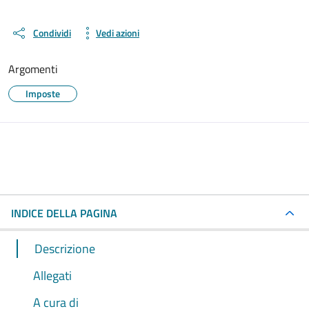
Condividi
Vedi azioni
Argomenti
Imposte
INDICE DELLA PAGINA
Descrizione
Allegati
A cura di