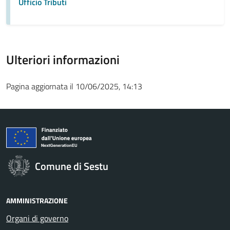
Ufficio Tributi
Ulteriori informazioni
Pagina aggiornata il 10/06/2025, 14:13
Comune di Sestu
AMMINISTRAZIONE
Organi di governo