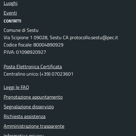
Luoghi
Eventi
CONTATTI
Comune di Sestu
Via Scipione 1 09028, Sestu CA protocollo.sestu@pec.it
Codice fiscale: 80004890929
P.IVA: 01098920927
Posta Elettronica Certificata
Centralino unico: (+39) 07023601
Leggi le FAQ
Prenotazione appuntamento
Segnalazione disservizio
Richiesta assistenza
Amministrazione trasparente
Informativa privacy