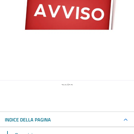
avviso
INDICE DELLA PAGINA