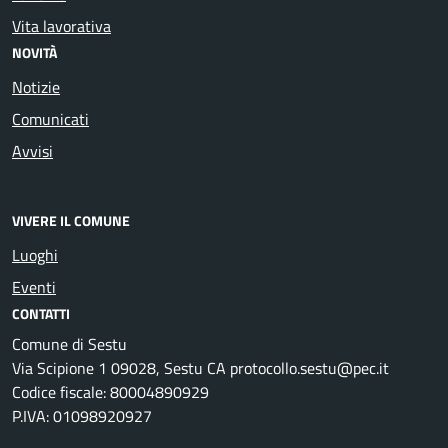
Vita lavorativa
NOVITÀ
Notizie
Comunicati
Avvisi
VIVERE IL COMUNE
Luoghi
Eventi
CONTATTI
Comune di Sestu
Via Scipione 1 09028, Sestu CA protocollo.sestu@pec.it
Codice fiscale: 80004890929
P.IVA: 01098920927