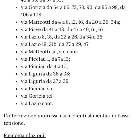
via Gorizia da 64 a 66, 72, 78, 90, da 96 a 98, da
106 a 108;
via Matteotti da 4 a 8, 12, 16, da 20 a 26, 34a;
via Piave da 41 a 43, da 47 a 49, 61, 67;
via Lazio 8, 18, da 22 a 26, da 34 a 36;
via Lazio 19, 21b, da 27 a 29, 47;
via Matteotti sn, sn, cant;
via Picciau 1, da 7a 13;
via Picciau da 4 a 10;
via Liguria da 36 a 38;
via Liguria da 27 a 29;
via Picciau sn;
via Gorizia tel;
via Lazio cant.
L’interruzione interessa i soli clienti alimentati in bassa
tensione.
Raccomandazioni: