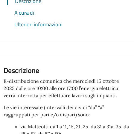
Descrizione
A cura di
Ulteriori informazioni
Descrizione
E-distribuzione comunica che mercoledì 15 ottobre
2025 dalle ore 10:00 alle ore 17:00 l’energia elettrica
verrà interrotta per effettuare lavori sugli impianti.
Le vie interessate (intervalli dei civici “da” “a”
raggruppati per pari e/o dispari) sono:
via Matteotti da 1 a 11, 15, 21, 25, da 31 a 31a, 35, da
45 a 53, da 57 a 59;