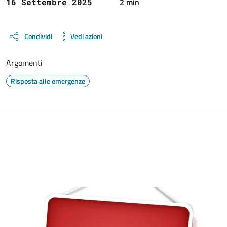
2 min
16 Settembre 2025
Condividi
Vedi azioni
Argomenti
Risposta alle emergenze