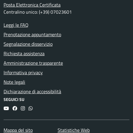
Posta Elettronica Certificata
Centralino unico: (+39) 07023601
Leggi le FAQ
Prenotazione appuntamento
Segnalazione disservizio
Richiesta assistenza
Amministrazione trasparente
Informativa privacy
Note legali
Dichiarazione di accessibilità
SEGUICI SU
YouTube
Facebook
Instagram
Whatsapp
Mappa del sito
Statistiche Web