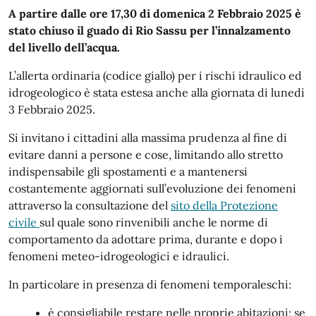
A partire dalle ore 17,30 di domenica 2 Febbraio 2025 è
stato chiuso il guado di Rio Sassu per l’innalzamento
del livello dell’acqua.
L’allerta ordinaria (codice giallo) per i rischi idraulico ed
idrogeologico è stata estesa anche alla giornata di lunedì
3 Febbraio 2025.
Si invitano i cittadini alla massima prudenza al fine di
evitare danni a persone e cose, limitando allo stretto
indispensabile gli spostamenti e a mantenersi
costantemente aggiornati sull’evoluzione dei fenomeni
attraverso la consultazione del
sito della Protezione
civile
sul quale sono rinvenibili anche le norme di
comportamento da adottare prima, durante e dopo i
fenomeni meteo-idrogeologici e idraulici.
In particolare in presenza di fenomeni temporaleschi:
è consigliabile restare nelle proprie abitazioni; se