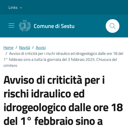
Vai ai contenuti
Vai al footer
Links
Comune di Sestu
Home
/
Novità
/
Avvisi
/
Avviso di criticità per i rischi idraulico ed idrogeologico dalle ore 18 del
1° febbraio sino a tutta la giornata del 3 febbraio 2025. Chiusura del
cimitero
Avviso di criticità per i
rischi idraulico ed
idrogeologico dalle ore 18
del 1° febbraio sino a