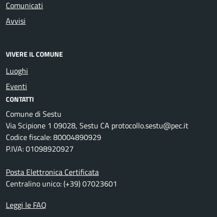
Comunicati
Avvisi
VIVERE IL COMUNE
Luoghi
Eventi
CONTATTI
Comune di Sestu
Via Scipione 1 09028, Sestu CA protocollo.sestu@pec.it
Codice fiscale: 80004890929
P.IVA: 01098920927
Posta Elettronica Certificata
Centralino unico: (+39) 07023601
Leggi le FAQ