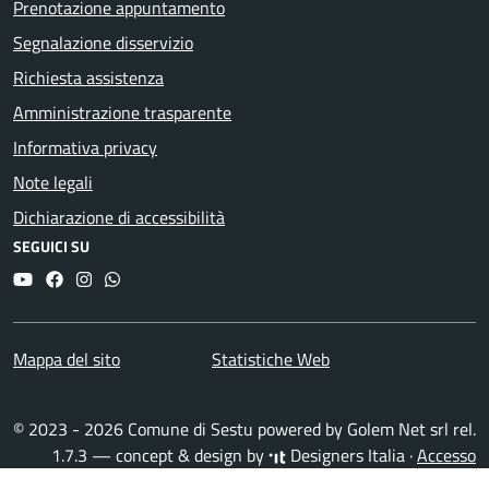
Prenotazione appuntamento
Segnalazione disservizio
Richiesta assistenza
Amministrazione trasparente
Informativa privacy
Note legali
Dichiarazione di accessibilità
SEGUICI SU
YouTube
Facebook
Instagram
Whatsapp
Mappa del sito
Statistiche Web
© 2023 - 2026 Comune di Sestu powered by
Golem Net srl
rel.
1.7.3 — concept & design by
Designers Italia
·
Accesso
redattori