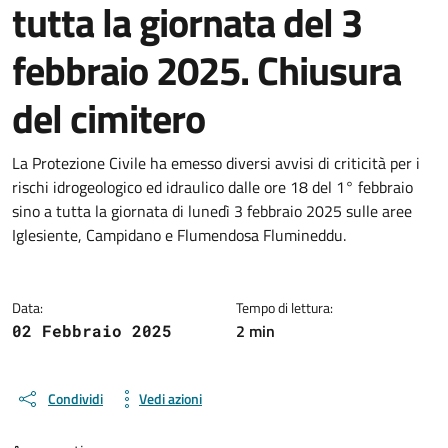
tutta la giornata del 3
febbraio 2025. Chiusura
del cimitero
Dettagli della notizia
La Protezione Civile ha emesso diversi avvisi di criticità per i
rischi idrogeologico ed idraulico dalle ore 18 del 1° febbraio
sino a tutta la giornata di lunedì 3 febbraio 2025 sulle aree
Iglesiente, Campidano e Flumendosa Flumineddu.
Data:
Tempo di lettura:
2 min
02 Febbraio 2025
Condividi
Vedi azioni