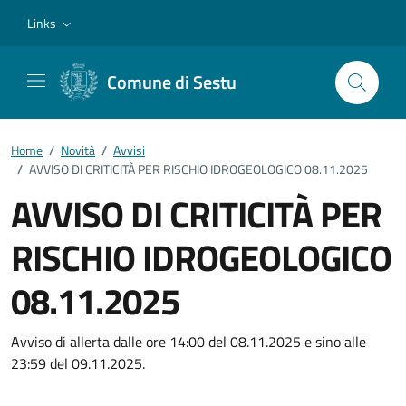
Vai ai contenuti
Vai al footer
Links
Comune di Sestu
Home
/
Novità
/
Avvisi
/
AVVISO DI CRITICITÀ PER RISCHIO IDROGEOLOGICO 08.11.2025
AVVISO DI CRITICITÀ PER
RISCHIO IDROGEOLOGICO
08.11.2025
Dettagli della notizia
Avviso di allerta dalle ore 14:00 del 08.11.2025 e sino alle
23:59 del 09.11.2025.