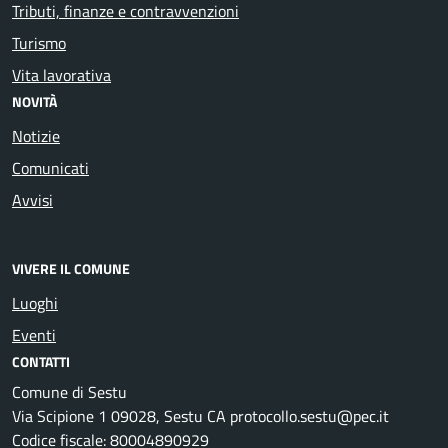
Tributi, finanze e contravvenzioni
Turismo
Vita lavorativa
NOVITÀ
Notizie
Comunicati
Avvisi
VIVERE IL COMUNE
Luoghi
Eventi
CONTATTI
Comune di Sestu
Via Scipione 1 09028, Sestu CA protocollo.sestu@pec.it
Codice fiscale: 80004890929