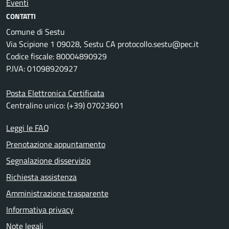
Eventi
CONTATTI
Comune di Sestu
Via Scipione 1 09028, Sestu CA protocollo.sestu@pec.it
Codice fiscale: 80004890929
P.IVA: 01098920927
Posta Elettronica Certificata
Centralino unico: (+39) 07023601
Leggi le FAQ
Prenotazione appuntamento
Segnalazione disservizio
Richiesta assistenza
Amministrazione trasparente
Informativa privacy
Note legali