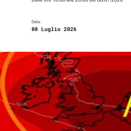
Dettagli della notizi
Data:
08 Luglio 2026