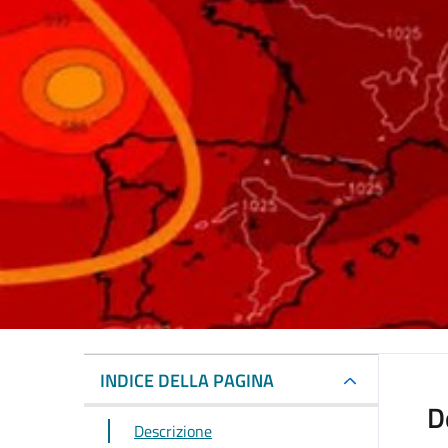
INDICE DELLA PAGINA
D
Descrizione