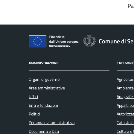
Pa
Comune di Se
AMMINISTRAZIONE
CATEGORIE
Organi di governo
Agricoltur
Aree amministrative
Ambiente
Uffici
Anagrafe e
Enti e fondazioni
Appalti pu
Politici
Autorizzaz
Personale amministrativo
Catasto e
Documenti e Dati
Cultura e