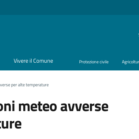
i
Vivere il Comune
Protezione civile
Agricoltu
vverse per alte temperature
ioni meteo avverse
ture