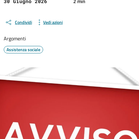
2 min
30 Giugno 2026
Condividi
Vedi azioni
Argomenti
Assistenza sociale