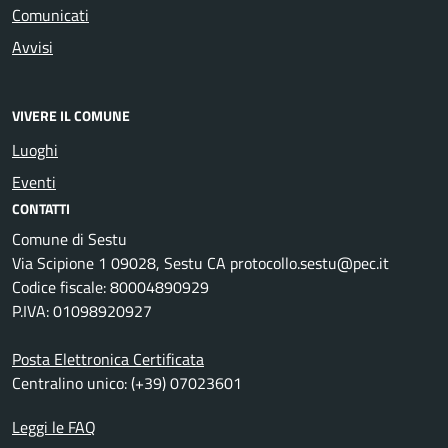
Comunicati
Avvisi
VIVERE IL COMUNE
Luoghi
Eventi
CONTATTI
Comune di Sestu
Via Scipione 1 09028, Sestu CA protocollo.sestu@pec.it
Codice fiscale: 80004890929
P.IVA: 01098920927
Posta Elettronica Certificata
Centralino unico: (+39) 07023601
Leggi le FAQ