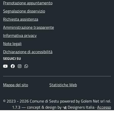
Prenotazione appuntamento
Segnalazione disservizio
Richiesta assistenza
Amministrazione trasparente
Informativa privacy
Note legali
Dichiarazione di accessibilità
SEGUICI SU
YouTube
Facebook
Instagram
Whatsapp
Mappa del sito
Statistiche Web
© 2023 - 2026 Comune di Sestu powered by
Golem Net srl
rel.
1.7.3 — concept & design by
Designers Italia
·
Accesso
redattori