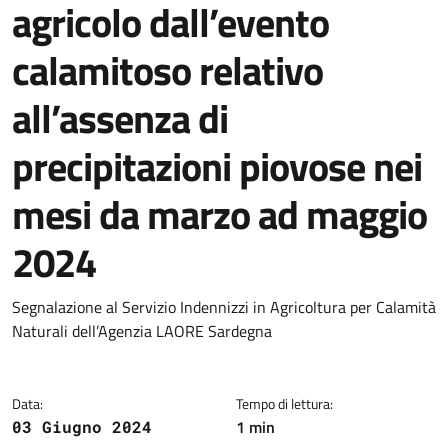
agricolo dall’evento
calamitoso relativo
all’assenza di
precipitazioni piovose nei
mesi da marzo ad maggio
2024
Dettagli della notizia
Segnalazione al Servizio Indennizzi in Agricoltura per Calamità
Naturali dell’Agenzia LAORE Sardegna
Data:
Tempo di lettura:
1 min
03 Giugno 2024