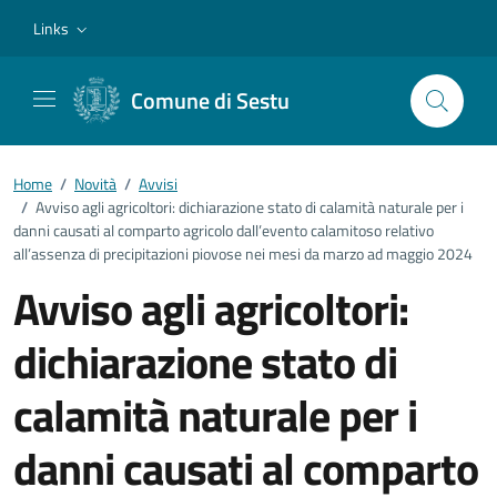
Vai ai contenuti
Vai al footer
Links
Comune di Sestu
Home
/
Novità
/
Avvisi
/
Avviso agli agricoltori: dichiarazione stato di calamità naturale per i
danni causati al comparto agricolo dall’evento calamitoso relativo
all’assenza di precipitazioni piovose nei mesi da marzo ad maggio 2024
Avviso agli agricoltori:
dichiarazione stato di
calamità naturale per i
danni causati al comparto