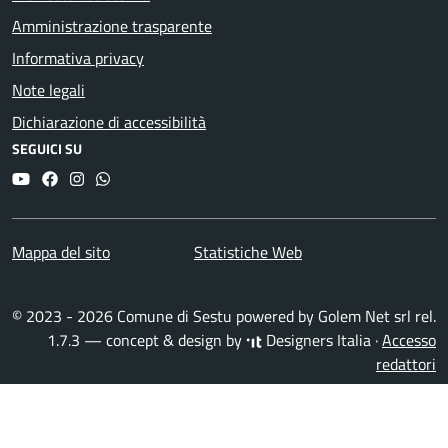
Amministrazione trasparente
Informativa privacy
Note legali
Dichiarazione di accessibilità
SEGUICI SU
YouTube
Facebook
Instagram
Whatsapp
Mappa del sito
Statistiche Web
© 2023 - 2026 Comune di Sestu powered by
Golem Net srl
rel.
1.7.3 — concept & design by
Designers Italia
·
Accesso
redattori