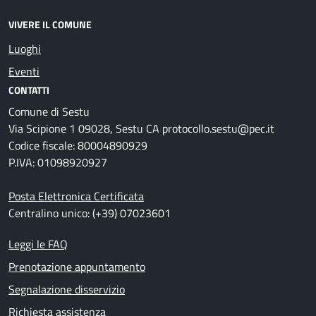
VIVERE IL COMUNE
Luoghi
Eventi
CONTATTI
Comune di Sestu
Via Scipione 1 09028, Sestu CA protocollo.sestu@pec.it
Codice fiscale: 80004890929
P.IVA: 01098920927
Posta Elettronica Certificata
Centralino unico: (+39) 07023601
Leggi le FAQ
Prenotazione appuntamento
Segnalazione disservizio
Richiesta assistenza