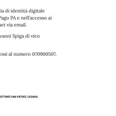
ia di identità digitale
Pago PA e nell’accesso ai
et via email.
vanni Spiga di vico
 Dessì al numero 070900507.