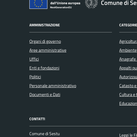
Comune di Se
AMMINISTRAZIONE
CATEGORIE
Organi di governo
Agricoltur
Aree amministrative
Ambiente
Uffici
Anagrafe e
Enti e fondazioni
Appalti pu
Politici
Autorizzaz
Personale amministrativo
Catasto e
Documenti e Dati
Cultura e
Educazion
CONTATTI
Comune di Sestu
Leggi le 