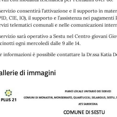
 servizio consentirà l’attivazione e il supporto in mater
PID, CIE, IO), il supporto e l’assistenza nei pagamenti 
rvizi telematici comunali e nelle comunicazioni intern
 servizio sarà operativo a Sestu nel Centro giovani Gio
cinotti ogni mercoledì dalle 9 alle 14.
r informazioni è possibile contattare la Dr.ssa Katia
allerie di immagini