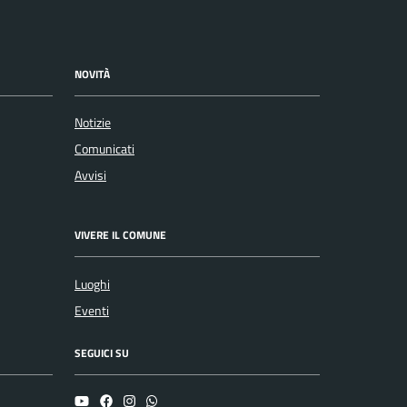
NOVITÀ
Notizie
Comunicati
Avvisi
VIVERE IL COMUNE
Luoghi
Eventi
SEGUICI SU
YouTube
Facebook
Instagram
Whatsapp