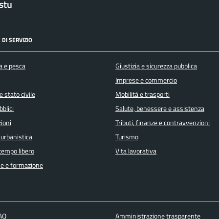
stu
 DI SERVIZIO
a e pesca
Giustizia e sicurezza pubblica
Imprese e commercio
 stato civile
Mobilità e trasporti
bblici
Salute, benessere e assistenza
ioni
Tributi, finanze e contravvenzioni
 urbanistica
Turismo
 tempo libero
Vita lavorativa
e e formazione
FAQ
Amministrazione trasparente