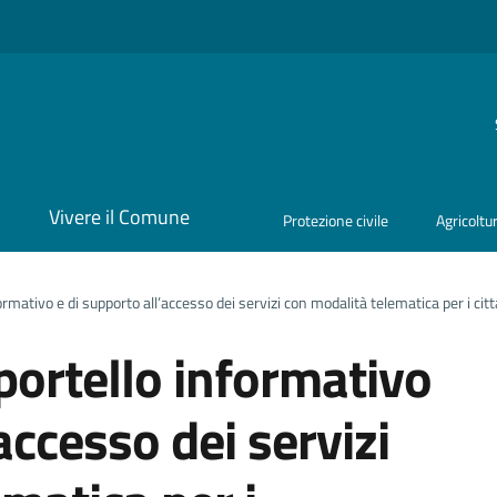
i
Vivere il Comune
Protezione civile
Agricoltu
ormativo e di supporto all’accesso dei servizi con modalità telematica per i cit
portello informativo
accesso dei servizi