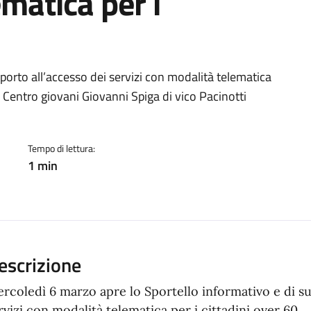
matica per i
a
porto all’accesso dei servizi con modalità telematica
el Centro giovani Giovanni Spiga di vico Pacinotti
Tempo di lettura:
1 min
escrizione
rcoledì 6 marzo apre lo Sportello informativo e di su
rvizi con modalità telematica per i cittadini over 60.