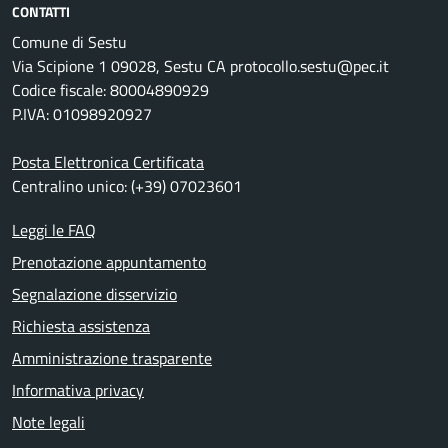
CONTATTI
Comune di Sestu
Via Scipione 1 09028, Sestu CA protocollo.sestu@pec.it
Codice fiscale: 80004890929
P.IVA: 01098920927
Posta Elettronica Certificata
Centralino unico: (+39) 07023601
Leggi le FAQ
Prenotazione appuntamento
Segnalazione disservizio
Richiesta assistenza
Amministrazione trasparente
Informativa privacy
Note legali