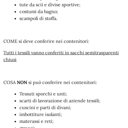
tute da scii e divise sportive;
costumi da bagno;
scampoli di stoffa.
COME si deve conferire nei contenitori:
Tutti i tessili vanno conferiti in sacchi semitrasparenti
chiusi
COSA
NON
si può conferire nei contenitori:
Tessuti sporchi e unti;
scarti di lavorazione di aziende tessili;
cuscini e parti di divani;
imbottiture isolanti;
materassi e reti;
stracci;