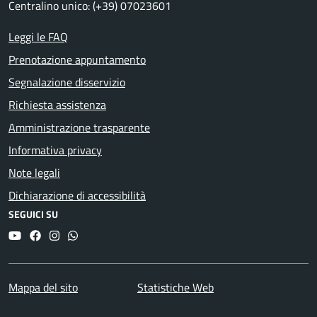
Centralino unico: (+39) 07023601
Leggi le FAQ
Prenotazione appuntamento
Segnalazione disservizio
Richiesta assistenza
Amministrazione trasparente
Informativa privacy
Note legali
Dichiarazione di accessibilità
SEGUICI SU
YouTube
Facebook
Instagram
Whatsapp
Mappa del sito
Statistiche Web