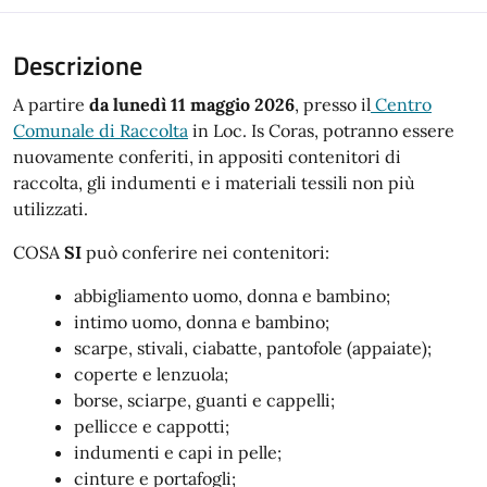
Descrizione
A partire
da lunedì 11 maggio 2026
, presso il
Centro
Comunale di Raccolta
in Loc. Is Coras, potranno essere
nuovamente conferiti, in appositi contenitori di
raccolta, gli indumenti e i materiali tessili non più
utilizzati.
COSA
SI
può conferire nei contenitori:
abbigliamento uomo, donna e bambino;
intimo uomo, donna e bambino;
scarpe, stivali, ciabatte, pantofole (appaiate);
coperte e lenzuola;
borse, sciarpe, guanti e cappelli;
pellicce e cappotti;
indumenti e capi in pelle;
cinture e portafogli;