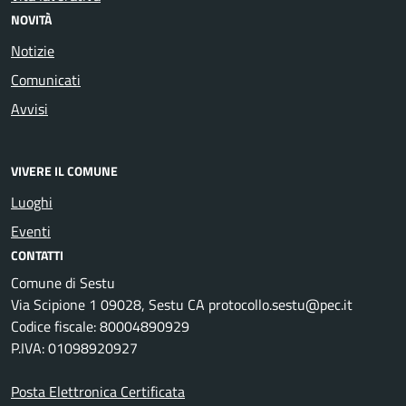
NOVITÀ
Notizie
Comunicati
Avvisi
VIVERE IL COMUNE
Luoghi
Eventi
CONTATTI
Comune di Sestu
Via Scipione 1 09028, Sestu CA protocollo.sestu@pec.it
Codice fiscale: 80004890929
P.IVA: 01098920927
Posta Elettronica Certificata