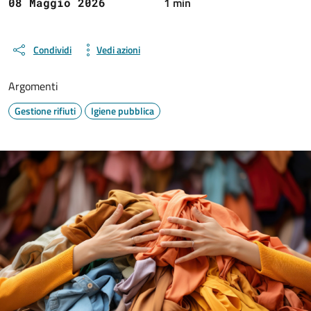
1 min
08 Maggio 2026
Condividi
Vedi azioni
Argomenti
Gestione rifiuti
Igiene pubblica