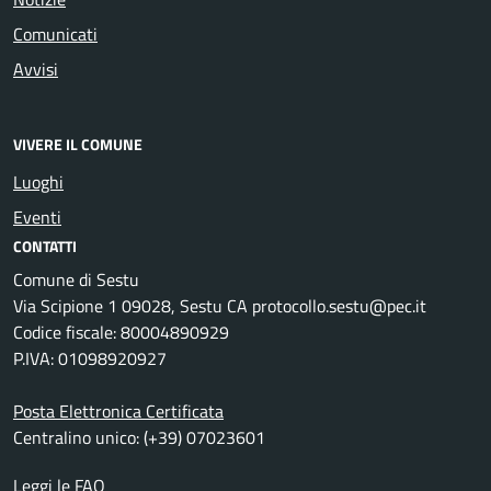
Comunicati
Avvisi
VIVERE IL COMUNE
Luoghi
Eventi
CONTATTI
Comune di Sestu
Via Scipione 1 09028, Sestu CA protocollo.sestu@pec.it
Codice fiscale: 80004890929
P.IVA: 01098920927
Posta Elettronica Certificata
Centralino unico: (+39) 07023601
Leggi le FAQ