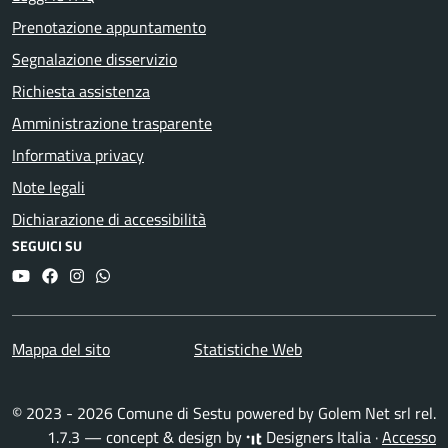
Prenotazione appuntamento
Segnalazione disservizio
Richiesta assistenza
Amministrazione trasparente
Informativa privacy
Note legali
Dichiarazione di accessibilità
SEGUICI SU
YouTube
Facebook
Instagram
Whatsapp
Mappa del sito
Statistiche Web
© 2023 - 2026 Comune di Sestu powered by
Golem Net srl
rel.
1.7.3 — concept & design by
Designers Italia
·
Accesso