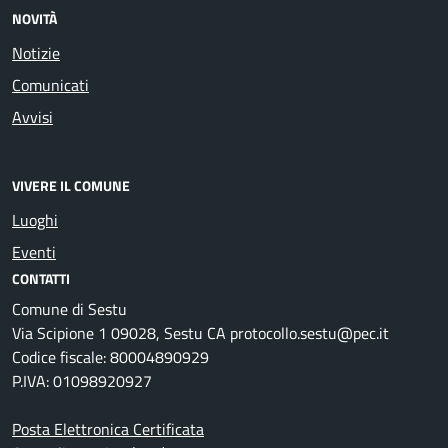
NOVITÀ
Notizie
Comunicati
Avvisi
VIVERE IL COMUNE
Luoghi
Eventi
CONTATTI
Comune di Sestu
Via Scipione 1 09028, Sestu CA protocollo.sestu@pec.it
Codice fiscale: 80004890929
P.IVA: 01098920927
Posta Elettronica Certificata