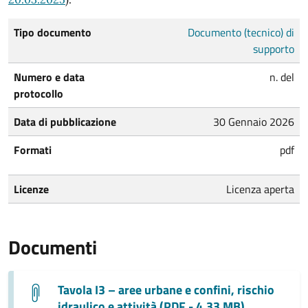
Tipo documento
Documento (tecnico) di
supporto
Numero e data
n. del
protocollo
Data di pubblicazione
30 Gennaio 2026
Formati
pdf
Licenze
Licenza aperta
Documenti
Tavola I3 – aree urbane e confini, rischio
idraulico e attività (PDF - 4.33 MB)