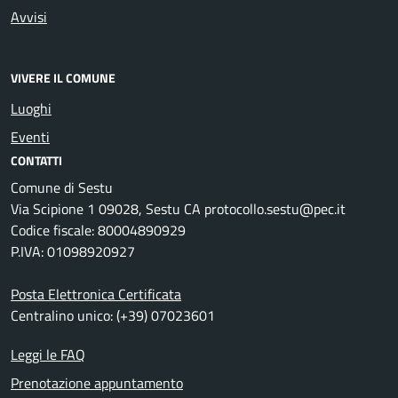
Avvisi
VIVERE IL COMUNE
Luoghi
Eventi
CONTATTI
Comune di Sestu
Via Scipione 1 09028, Sestu CA protocollo.sestu@pec.it
Codice fiscale: 80004890929
P.IVA: 01098920927
Posta Elettronica Certificata
Centralino unico: (+39) 07023601
Leggi le FAQ
Prenotazione appuntamento