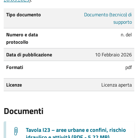
Tipo documento
Documento (tecnico) di
supporto
Numero e data
n. del
protocollo
Data di pubblicazione
10 Febbraio 2026
Formati
pdf
Licenze
Licenza aperta
Documenti
Tavola I23 – aree urbane e confini, rischio
idraulico e attività (PDF - 5.22 MB)