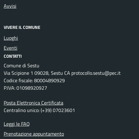
Avvisi
VIVERE IL COMUNE
Luoghi
Eventi
CONTATTI
Comune di Sestu
Via Scipione 1 09028, Sestu CA protocollo.sestu@pec.it
Codice fiscale: 80004890929
P.IVA: 01098920927
Posta Elettronica Certificata
Centralino unico: (+39) 07023601
Leggi le FAQ
Prenotazione appuntamento