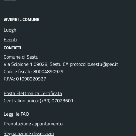
VIVERE IL COMUNE
Luoghi
Eventi
CONTATTI
Comune di Sestu
Via Scipione 1 09028, Sestu CA protocollo.sestu@pec.it
Codice fiscale: 80004890929
P.IVA: 01098920927
Posta Elettronica Certificata
Centralino unico: (+39) 07023601
Leggi le FAQ
Prenotazione appuntamento
Segnalazione disservizio