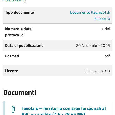
Tipo documento
Documento (tecnico) di
supporto
Numero e data
n. del
protocollo
Data di pubblicazione
20 Novembre 2025
Formati
pdf
Licenze
Licenza aperta
Documenti
Tavola E – Territorio con aree funzionali al
PPC – satellite (ZIP - 28.45 MB)