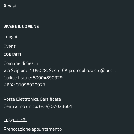
Avvisi
VIVERE IL COMUNE
Luoghi
Eventi
CONTATTI
Comune di Sestu
Via Scipione 1 09028, Sestu CA protocollo.sestu@pec.it
Codice fiscale: 80004890929
P.IVA: 01098920927
Posta Elettronica Certificata
Centralino unico: (+39) 07023601
Leggi le FAQ
Prenotazione appuntamento