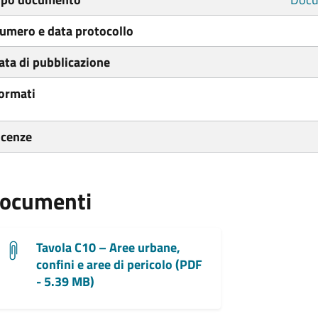
umero e data protocollo
ata di pubblicazione
ormati
icenze
ocumenti
Tavola C10 – Aree urbane,
confini e aree di pericolo (PDF
- 5.39 MB)