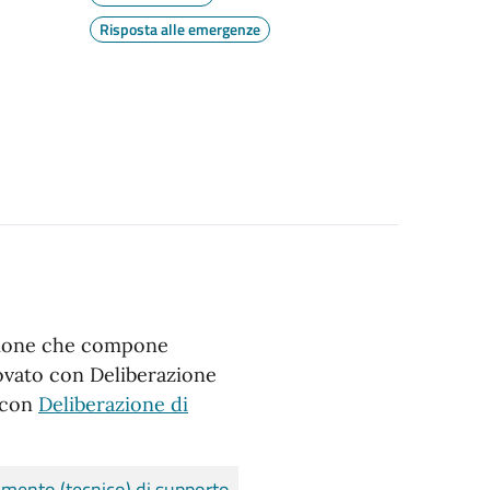
Risposta alle emergenze
azione che compone
vato con Deliberazione
o con
Deliberazione di
mento (tecnico) di supporto