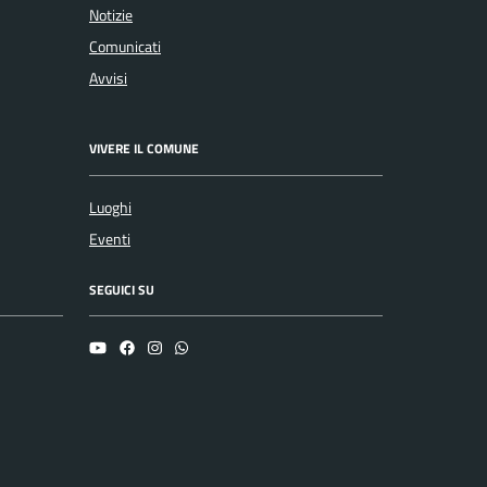
Notizie
Comunicati
Avvisi
VIVERE IL COMUNE
Luoghi
Eventi
SEGUICI SU
YouTube
Facebook
Instagram
Whatsapp