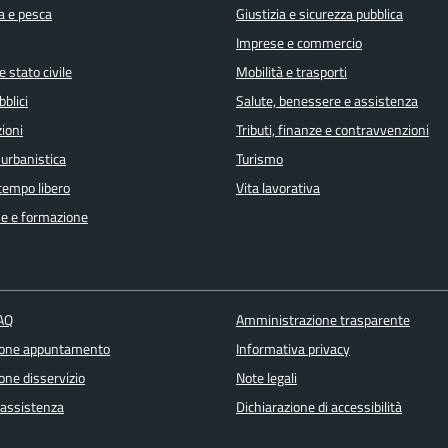
a e pesca
Giustizia e sicurezza pubblica
Imprese e commercio
 stato civile
Mobilità e trasporti
bblici
Salute, benessere e assistenza
ioni
Tributi, finanze e contravvenzioni
 urbanistica
Turismo
 tempo libero
Vita lavorativa
e e formazione
FAQ
Amministrazione trasparente
ione appuntamento
Informativa privacy
one disservizio
Note legali
 assistenza
Dichiarazione di accessibilità