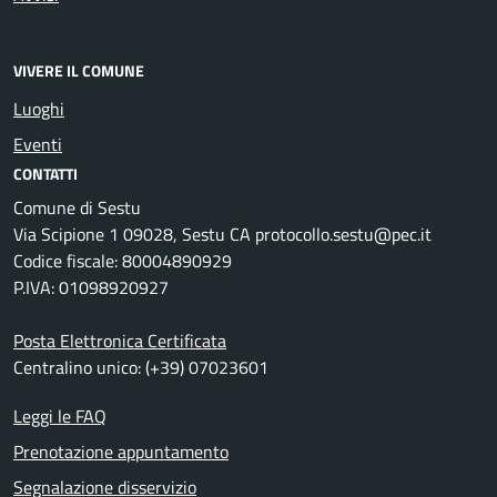
VIVERE IL COMUNE
Luoghi
Eventi
CONTATTI
Comune di Sestu
Via Scipione 1 09028, Sestu CA protocollo.sestu@pec.it
Codice fiscale: 80004890929
P.IVA: 01098920927
Posta Elettronica Certificata
Centralino unico: (+39) 07023601
Leggi le FAQ
Prenotazione appuntamento
Segnalazione disservizio