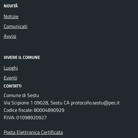
NOVITÀ
Notizie
Comunicati
Avvisi
VIVERE IL COMUNE
Luoghi
Eventi
CONTATTI
Comune di Sestu
Via Scipione 1 09028, Sestu CA protocollo.sestu@pec.it
Codice fiscale: 80004890929
P.IVA: 01098920927
Posta Elettronica Certificata