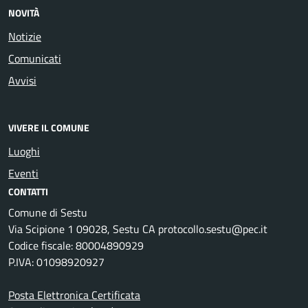
NOVITÀ
Notizie
Comunicati
Avvisi
VIVERE IL COMUNE
Luoghi
Eventi
CONTATTI
Comune di Sestu
Via Scipione 1 09028, Sestu CA protocollo.sestu@pec.it
Codice fiscale: 80004890929
P.IVA: 01098920927
Posta Elettronica Certificata