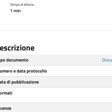
Tempo di lettura:
1 min
escrizione
ipo documento
Docu
umero e data protocollo
ata di pubblicazione
ormati
icenze