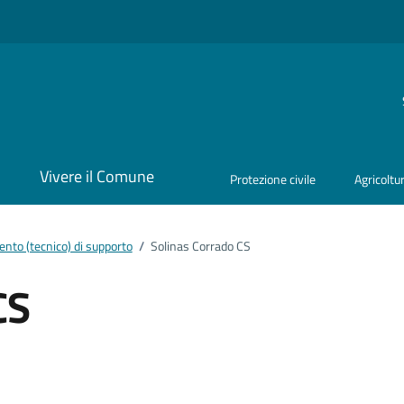
i
Vivere il Comune
Protezione civile
Agricoltu
nto (tecnico) di supporto
/
Solinas Corrado CS
CS
ento