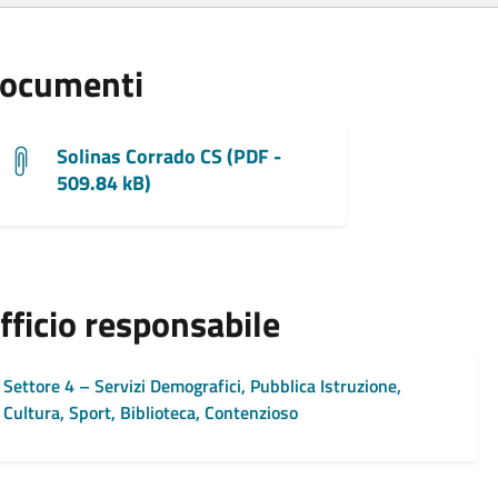
ocumenti
Solinas Corrado CS (PDF -
509.84 kB)
fficio responsabile
Settore 4 – Servizi Demografici, Pubblica Istruzione,
Cultura, Sport, Biblioteca, Contenzioso