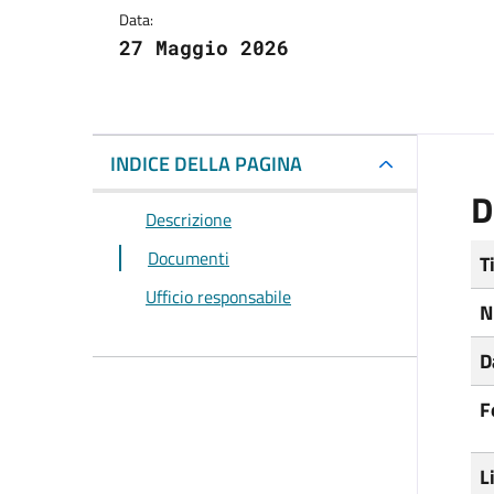
Data:
27 Maggio 2026
INDICE DELLA PAGINA
D
Descrizione
Documenti
T
Ufficio responsabile
N
D
F
L