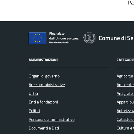
Pa
Comune di Se
AMMINISTRAZIONE
CATEGORIE
Organi di governo
Agricoltur
Aree amministrative
Ambiente
Uffici
Anagrafe e
Enti e fondazioni
Appalti pu
Politici
Autorizzaz
Personale amministrativo
Catasto e
Documenti e Dati
Cultura e